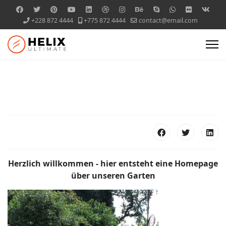
+228 872 4444
+775 872 4444
contact@email.com
Herzlich willkommen - hier entsteht eine Homepage
über unseren Garten